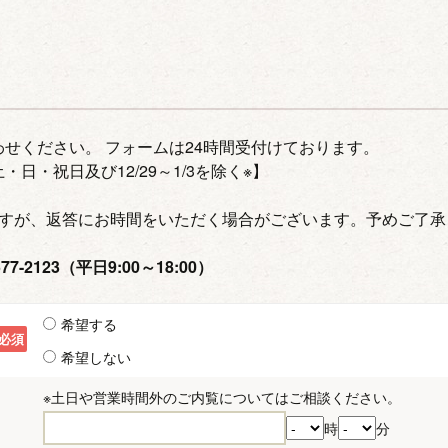
せください。 フォームは24時間受付けております。
土・日・祝日及び12/29～1/3を除く※】
ますが、返答にお時間をいただく場合がございます。予めご了承
-2123（平日9:00～18:00）
希望する
必須
希望しない
※土日や営業時間外のご内覧についてはご相談ください。
時
分