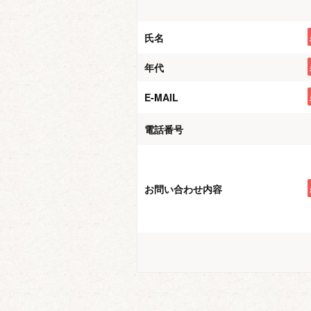
氏名
年代
E-MAIL
電話番号
お問い合わせ内容