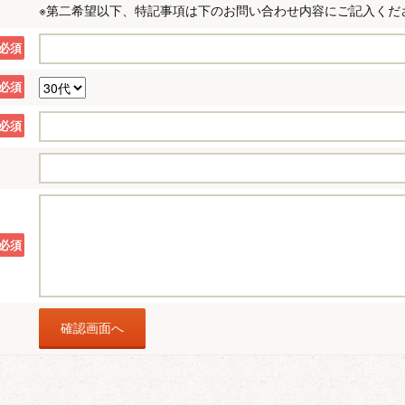
※第二希望以下、特記事項は下のお問い合わせ内容にご記入くだ
必須
必須
必須
必須